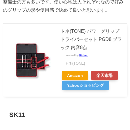
整備士の方も多いです。使い心地は人それぞれなので好み
のグリップの形や使用感で決めて良いと思います。
トネ(TONE) パワーグリップ
ドライバーセット PGD8 ブラ
ック 内容8点
created by
Rinker
トネ(TONE)
Amazon
楽天市場
Yahooショッピング
SK11