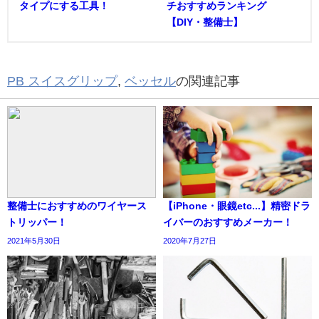
タイプにする工具！
チおすすめランキング
【DIY・整備士】
PB スイスグリップ
,
ベッセル
の関連記事
整備士におすすめのワイヤース
【iPhone・眼鏡etc...】精密ドラ
トリッパー！
イバーのおすすめメーカー！
2021年5月30日
2020年7月27日