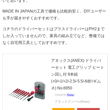
いと思います。
MADE IN JAPANの工具で価格も比較的安く、DIYユーザー
も手が届きやすくおすすめです。
コチラのドライバーセットはプラスドライバーはPH2まで
しか入っていませんので、家具の組み立てなど、整備では
なく自宅用工具としておすすめです。
アネックス(ANEX) ドライバ
ーセット 電工グリップ ヒート
ン回し付 8本組
(+0/+1/+2/-2.5/-5.5/-6/針/ギム
ネ) No.6950
created by
Rinker
アネックスツール(Anex)