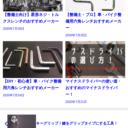
【整備士向け】星形ネジ・トル
【整備士・プロ】車・バイク整
クスレンチのおすすめメーカー
備用六角レンチおすすめメーカ
ー
2020年7月26日
2020年7月25日
【DIY・初心者】車・バイク整備
マイナスドライバーの使い道・
用六角レンチおすすめメーカー
おすすめのマイナスドライバ
ー！
2020年7月24日
2020年7月21日
キーグリップ！鍵をグリップタイプにする工具！