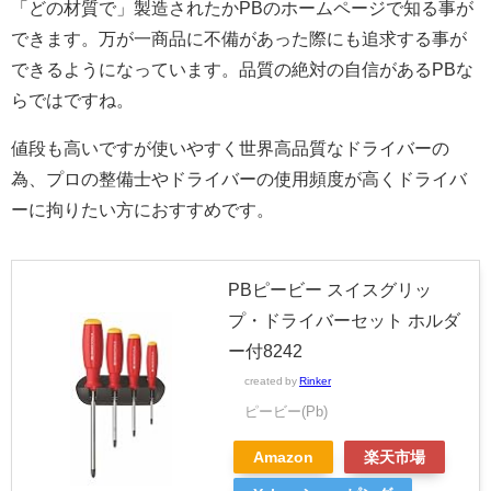
「どの材質で」製造されたかPBのホームページで知る事が
できます。万が一商品に不備があった際にも追求する事が
できるようになっています。品質の絶対の自信があるPBな
らではですね。
値段も高いですが使いやすく世界高品質なドライバーの
為、プロの整備士やドライバーの使用頻度が高くドライバ
ーに拘りたい方におすすめです。
PBピービー スイスグリッ
プ・ドライバーセット ホルダ
ー付8242
created by
Rinker
ピービー(Pb)
Amazon
楽天市場