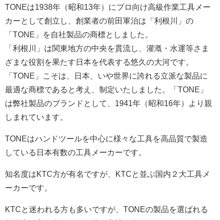
TONEは1938年（昭和13年）にプロ向け高級作業工具メー
カーとして創立し、創業者の前田軍治は「利根川」の
「TONE」を自社製品の商標としました。
「利根川」は関東地方の中央を貫流し、灌漑・水運等さま
ざまな役割を果たす日本を代表する悠久の大河です。
「TONE」こそは、日本、いや世界に誇れる立派な製品に
最適な商標であると考え、制定いたしました。「TONE」
は弊社製品のブランドとして、1941年（昭和16年）より親
しまれています。
TONEは
ハンドツールを中心に様々な工具を高品質で製造
している日本有数の工具メーカーです。
知名度はKTC方が有名ですが、KTCと並ぶ国内２大工具メ
ーカーです。
KTCと迷われる方も多いですが、TONEの製品を選ばれる