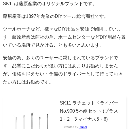
SK11は藤原産業のオリジナルブランドです。
藤原産業は1897年創業のDIYツール総合商社です。
ツールポーチなど、様々なDIY用品を安価で展開していま
す。藤原産業は商社の為、ホームセンターなどDIY用品を置
いている場所で見かけることも多いと思います。
安価の為、多くのユーザーに親しまれているブランドで
す。品質にこだわりが強い方にはあまりお勧めしません
が、価格を抑えたい・予備のドライバーとして持っておき
たい方にはお勧めです。
SK11 ラチェットドライバー
No.900 5本組セット (プラス
1・2・3 マイナス5・6)
created by
Rinker