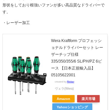
形状をしており根強いファンが多い高品質なドライバーで
す。
・レーザー加工
Wera Kraftform プロフェッシ
ョナルドライバーセット レー
ザーチップ仕様
335/350/355/6 SL/PH/PZ 6ピ
ース 【日本正規輸入品】
05105622001
created by
Rinker
ヴェラ(Wera)
Amazon
楽天市場
Yahooショッピング