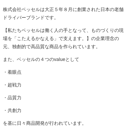
株式会社ベッセルは大正５年８月に創業された日本の老舗
ドライバーブランドです。
【私たちベッセルは働く人の手となって、ものづくりの現
場を「こたえるかなえる」で支えます。】の企業理念の
元、独創的で高品質な商品を作られています。
また、ベッセルの４つのvalueとして
・着眼点
・超戦力
・品質力
・共創力
を基に日々商品開発が行われています。