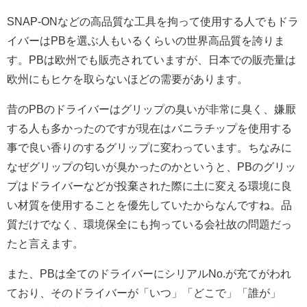
SNAP-ONなどの高品質な工具を拘って使用する人でもドラ
イバーはPBを選ぶ人もいるくらいの世界高品質を誇りま
す。PBは欧州でも販売されていますが、日本での販売量は
欧州にもヒケを取らないほどの需要があります。
昔のPBのドライバーはグリップの臭いが非常に臭く、嫌厭
する人も多かったのですが現在はバニラチップを使用する
事で良い香りのするグリップに変わっています。ちなみに
なぜグリップの匂いが臭かったのかというと、PBのグリッ
プはドライバーなどが投棄された際に土に変える環境に良
い材質を使用することを優先していたからなんですね。品
質だけでなく、環境保全にも拘っている会社故の問題だっ
たと言えます。
また、PBは全てのドライバーにシリアルNo.が充てがわれ
ており、そのドライバーが「いつ」「どこで」「誰が」