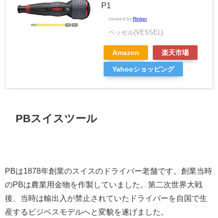
P1
created by
Rinker
ベッセル(VESSEL)
Amazon
楽天市場
Yahooショッピング
PBスイスツール
PBは1878年創業のスイスのドライバー老舗です。創業当時
のPBは農業用金物を作製していました。
第二次世界大戦
後、当時は輸出入が禁止されていたドライバーを自国で生
産するビジベスモデルへと変貌を遂げました。