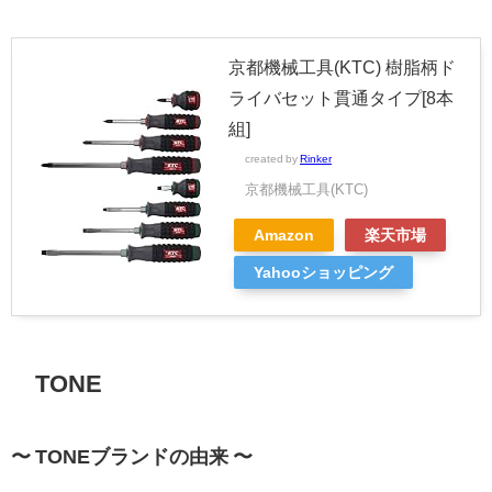
京都機械工具(KTC) 樹脂柄ド
ライバセット貫通タイプ[8本
組]
created by
Rinker
京都機械工具(KTC)
Amazon
楽天市場
Yahooショッピング
TONE
〜 TONEブランドの由来 〜