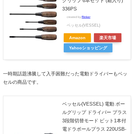
グリップ 6本セット (箱入り)
336PS
created by
Rinker
ベッセル(VESSEL)
Amazon
楽天市場
Yahooショッピング
一時期話題沸騰して入手困難だった電動ドライバーもベッ
セルの商品です。
ベッセル(VESSEL) 電動 ボー
ルグリップ ドライバー プラス
3段階切替モード ビット1本付
電ドラボールプラス 220USB-