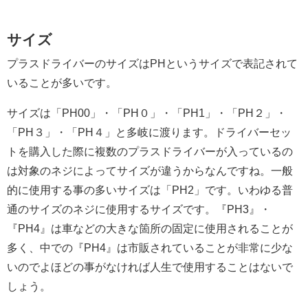
サイズ
プラスドライバーのサイズはPHというサイズで表記されて
いることが多いです。
サイズは「PH00」・「PH０」・「PH1」・「PH２」・
「PH３」・「PH４」と多岐に渡ります。ドライバーセッ
トを購入した際に複数のプラスドライバーが入っているの
は対象のネジによってサイズが違うからなんですね。一般
的に使用する事の多いサイズは「PH2」です。いわゆる普
通のサイズのネジに使用するサイズです。『PH3』・
『PH4』は車などの大きな箇所の固定に使用されることが
多く、中での『PH4』は市販されていることが非常に少な
いのでよほどの事がなければ人生で使用することはないで
しょう。