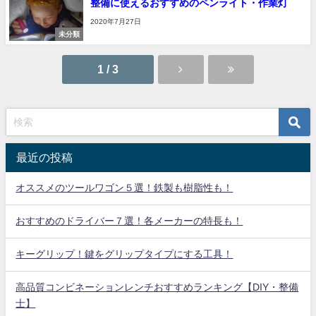
整備に使えるおすすめのペンライト・作業灯
2020年7月27日
未分類
1 / 3
最近の投稿
オススメのツールワゴン５選！鉄製も樹脂性も！
おすすめのドライバー７選！各メーカーの特長も！
キーグリップ！鍵をグリップタイプにする工具！
高品質コンビネーションレンチおすすめランキング【DIY・整備
士】