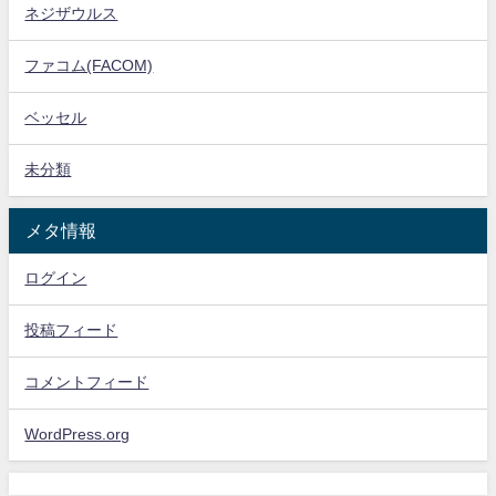
ネジザウルス
ファコム(FACOM)
ベッセル
未分類
メタ情報
ログイン
投稿フィード
コメントフィード
WordPress.org