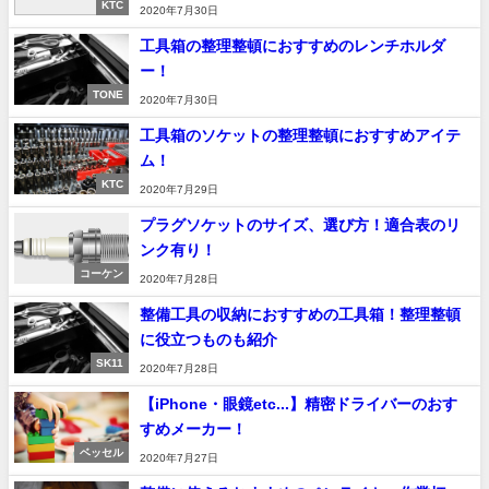
KTC
2020年7月30日
工具箱の整理整頓におすすめのレンチホルダ
ー！
TONE
2020年7月30日
工具箱のソケットの整理整頓におすすめアイテ
ム！
KTC
2020年7月29日
プラグソケットのサイズ、選び方！適合表のリ
ンク有り！
コーケン
2020年7月28日
整備工具の収納におすすめの工具箱！整理整頓
に役立つものも紹介
SK11
2020年7月28日
【iPhone・眼鏡etc...】精密ドライバーのおす
すめメーカー！
ベッセル
2020年7月27日